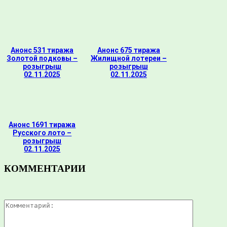
Анонс 531 тиража
Анонс 675 тиража
Золотой подковы –
Жилищной лотереи –
розыгрыш
розыгрыш
02.11.2025
02.11.2025
Анонс 1691 тиража
Русского лото –
розыгрыш
02.11.2025
КОММЕНТАРИИ
Комментар