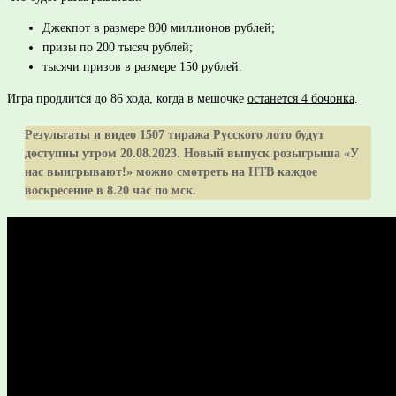
Джекпот в размере 800 миллионов рублей;
призы по 200 тысяч рублей;
тысячи призов в размере 150 рублей.
Игра продлится до 86 хода, когда в мешочке
останется 4 бочонка
.
Результаты и видео 1507 тиража Русского лото будут
доступны утром 20.08.2023. Новый выпуск розыгрыша «У
нас выигрывают!» можно смотреть на НТВ каждое
воскресение в 8.20 час по мск.