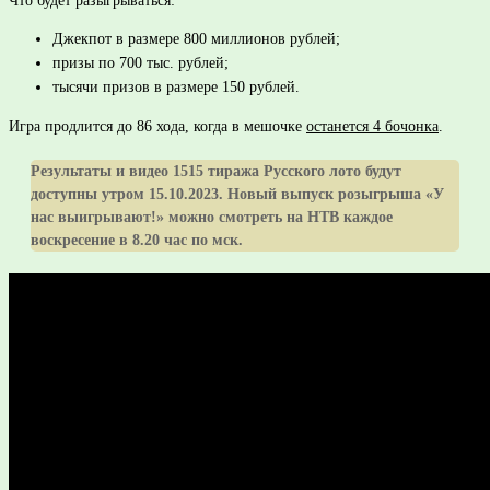
Что будет разыгрываться:
Джекпот в размере 800 миллионов рублей;
призы по 700 тыс. рублей;
тысячи призов в размере 150 рублей.
Игра продлится до 86 хода, когда в мешочке
останется 4 бочонка
.
Результаты и видео 1515 тиража Русского лото будут
доступны утром 15.10.2023. Новый выпуск розыгрыша «У
нас выигрывают!» можно смотреть на НТВ каждое
воскресение в 8.20 час по мск.