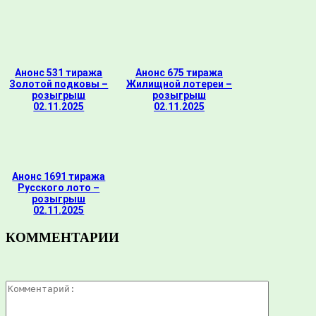
Анонс 531 тиража
Анонс 675 тиража
Золотой подковы –
Жилищной лотереи –
розыгрыш
розыгрыш
02.11.2025
02.11.2025
Анонс 1691 тиража
Русского лото –
розыгрыш
02.11.2025
КОММЕНТАРИИ
Комментар