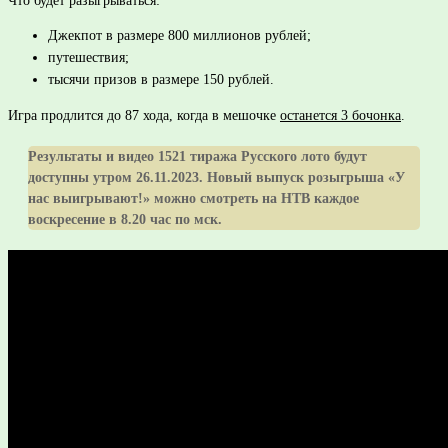
Что будет разыгрываться:
Джекпот в размере 800 миллионов рублей;
путешествия;
тысячи призов в размере 150 рублей.
Игра продлится до 87 хода, когда в мешочке
останется 3 бочонка
.
Результаты и видео 1521 тиража Русского лото будут
доступны утром 26.11.2023. Новый выпуск розыгрыша «У
нас выигрывают!» можно смотреть на НТВ каждое
воскресение в 8.20 час по мск.