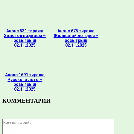
Анонс 531 тиража
Анонс 675 тиража
Золотой подковы –
Жилищной лотереи –
розыгрыш
розыгрыш
02.11.2025
02.11.2025
Анонс 1691 тиража
Русского лото –
розыгрыш
02.11.2025
КОММЕНТАРИИ
Комментар