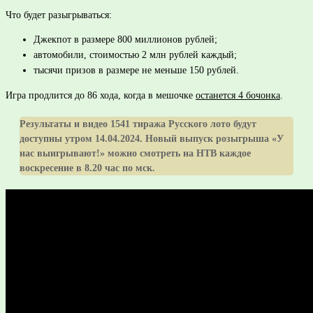
Что будет разыгрываться:
Джекпот в размере 800 миллионов рублей;
автомобили, стоимостью 2 млн рублей каждый;
тысячи призов в размере не меньше 150 рублей.
Игра продлится до 86 хода, когда в мешочке
останется 4 бочонка
.
Результаты и видео 1541 тиража Русского лото будут
доступны утром 14.04.2024. Новый выпуск розыгрыша «У
нас выигрывают!» можно смотреть на НТВ каждое
воскресение в 8.20 час по мск.