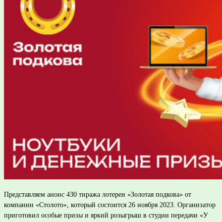
Представляем анонс 430 тиража лотереи «Золотая подкова» от
компании «Столото», который состоится 26 ноября 2023. Организатор
приготовил особые призы и яркий розыгрыш в студии передачи «У