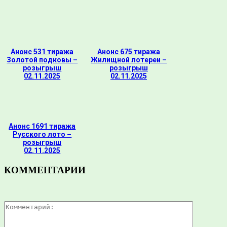
Анонс 531 тиража
Анонс 675 тиража
Золотой подковы –
Жилищной лотереи –
розыгрыш
розыгрыш
02.11.2025
02.11.2025
Анонс 1691 тиража
Русского лото –
розыгрыш
02.11.2025
КОММЕНТАРИИ
Комментар