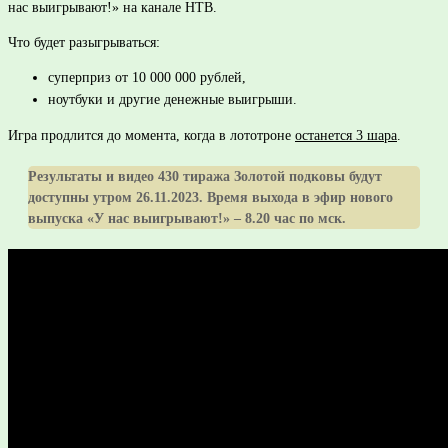
нас выигрывают!» на канале НТВ.
Что будет разыгрываться:
суперприз от 10 000 000 рублей,
ноутбуки и другие денежные выигрыши.
Игра продлится до момента, когда в лототроне
останется 3 шара
.
Результаты и видео 430 тиража Золотой подковы будут
доступны утром 26.11.2023. Время выхода в эфир нового
выпуска «У нас выигрывают!» – 8.20 час по мск.