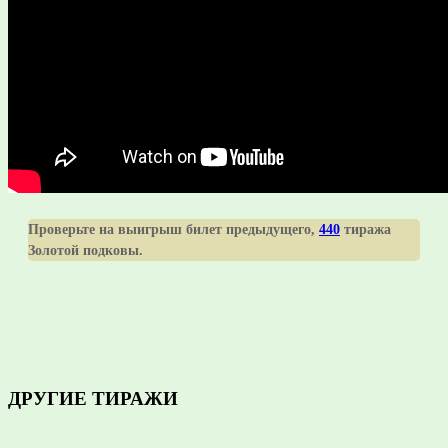
Проверьте на выигрыш билет предыдущего,
440
тиража
Золотой подковы.
ДРУГИЕ ТИРАЖИ