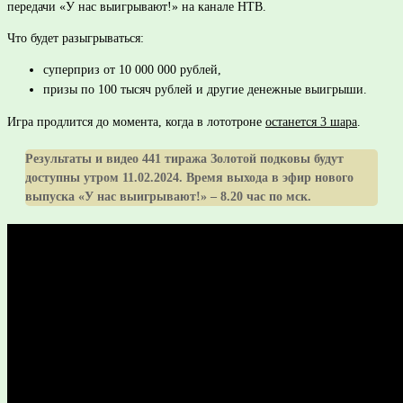
передачи «У нас выигрывают!» на канале НТВ.
Что будет разыгрываться:
суперприз от 10 000 000 рублей,
призы по 100 тысяч рублей и другие денежные выигрыши.
Игра продлится до момента, когда в лототроне
останется 3 шара
.
Результаты и видео 441 тиража Золотой подковы будут
доступны утром 11.02.2024. Время выхода в эфир нового
выпуска «У нас выигрывают!» – 8.20 час по мск.