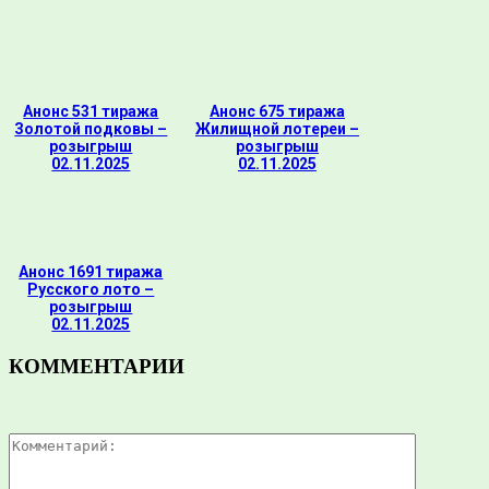
Анонс 531 тиража
Анонс 675 тиража
Золотой подковы –
Жилищной лотереи –
розыгрыш
розыгрыш
02.11.2025
02.11.2025
Анонс 1691 тиража
Русского лото –
розыгрыш
02.11.2025
КОММЕНТАРИИ
Комментар