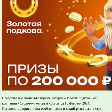
Представляем анонс 442 тиража лотереи «Золотая подкова» от
компании «Столото», который состоится 18 февраля 2024.
Организатор приготовил особые призы и яркий розыгрыш в студии