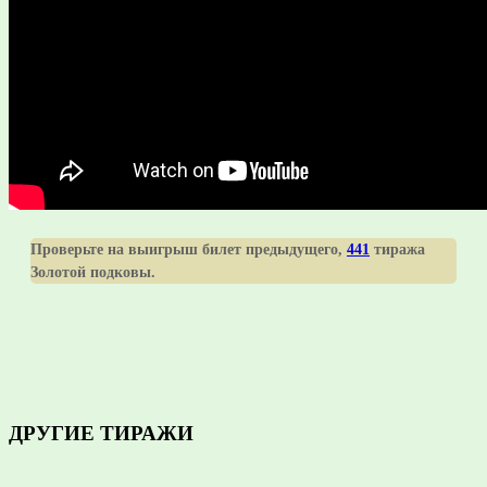
Проверьте на выигрыш билет предыдущего,
441
тиража
Золотой подковы.
ДРУГИЕ ТИРАЖИ