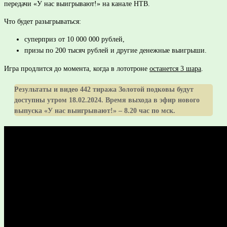
передачи «У нас выигрывают!» на канале НТВ.
Что будет разыгрываться:
суперприз от 10 000 000 рублей,
призы по 200 тысяч рублей и другие денежные выигрыши.
Игра продлится до момента, когда в лототроне
останется 3 шара
.
Результаты и видео 442 тиража Золотой подковы будут
доступны утром 18.02.2024. Время выхода в эфир нового
выпуска «У нас выигрывают!» – 8.20 час по мск.