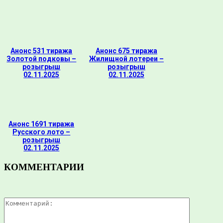
Анонс 531 тиража
Анонс 675 тиража
Золотой подковы –
Жилищной лотереи –
розыгрыш
розыгрыш
02.11.2025
02.11.2025
Анонс 1691 тиража
Русского лото –
розыгрыш
02.11.2025
КОММЕНТАРИИ
Комментар