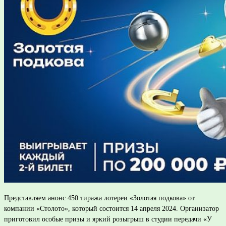
Представляем анонс 450 тиража лотереи «Золотая подкова» от
компании «Столото», который состоится 14 апреля 2024. Организатор
приготовил особые призы и яркий розыгрыш в студии передачи «У