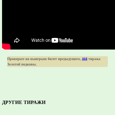
Проверьте на выигрыш билет предыдущего,
444
тиража
Золотой подковы.
ДРУГИЕ ТИРАЖИ