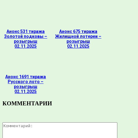
Анонс 531 тиража
Анонс 675 тиража
Золотой подковы –
Жилищной лотереи –
розыгрыш
розыгрыш
02.11.2025
02.11.2025
Анонс 1691 тиража
Русского лото –
розыгрыш
02.11.2025
КОММЕНТАРИИ
Комментар