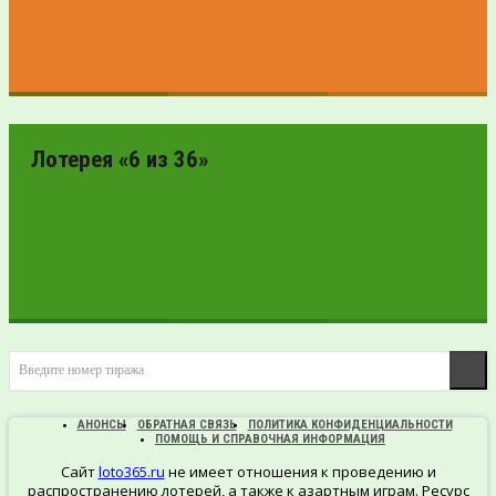
ПРОВЕРИТЬ
БИЛЕТ
Лотерея «6 из 36»
ПРОВЕРИТЬ
Введите номер тиража
БИЛЕТ
АНОНСЫ
ОБРАТНАЯ СВЯЗЬ
ПОЛИТИКА КОНФИДЕНЦИАЛЬНОСТИ
ПОМОЩЬ И СПРАВОЧНАЯ ИНФОРМАЦИЯ
Сайт
loto365.ru
не имеет отношения к проведению и
распространению лотерей, а также к азартным играм. Ресурс