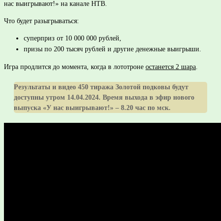
нас выигрывают!» на канале НТВ.
Что будет разыгрываться:
суперприз от 10 000 000 рублей,
призы по 200 тысяч рублей и другие денежные выигрыши.
Игра продлится до момента, когда в лототроне
останется 2 шара
.
Результаты и видео 450 тиража Золотой подковы будут
доступны утром 14.04.2024. Время выхода в эфир нового
выпуска «У нас выигрывают!» – 8.20 час по мск.