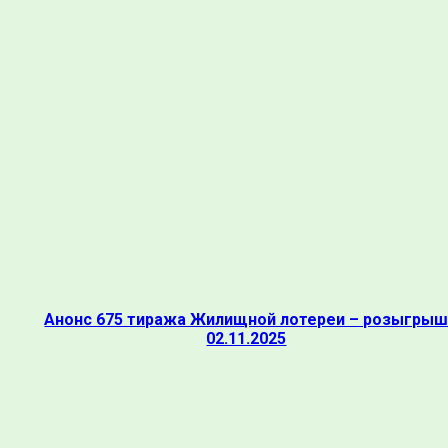
Анонс 675 тиража Жилищной лотереи – розыгры
02.11.2025