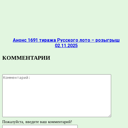
Анонс 1691 тиража Русского лото – розыгрыш
02.11.2025
КОММЕНТАРИИ
Коммента
Пожалуйста, введите ваш комментарий!
Имя:*