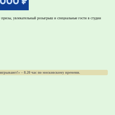
е призы, увлекательный розыгрыш и специальные гости в студии
игрывают!» – 8.20 час по московскому времени.