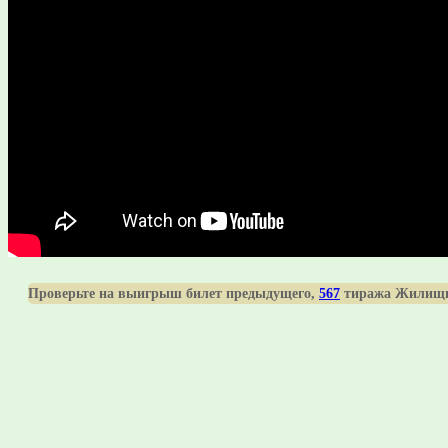
Проверьте на выигрыш билет предыдущего,
567
тиража Жилищн
ПОДЕЛИТЬСЯ