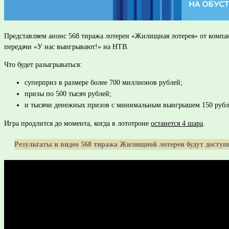
Представляем анонс 568 тиража лотереи «Жилищная лотерея» от компан
передачи «У нас выигрывают!» на НТВ.
Что будет разыгрываться:
суперприз в размере более 700 миллионов рублей;
призы по 500 тысяч рублей;
и тысячи денежных призов с минимальным выигрышем 150 рубл
Игра продлится до момента, когда в лототроне
останется 4
шара
.
Результаты и видео 568 тиража Жилищной лотереи будут доступн