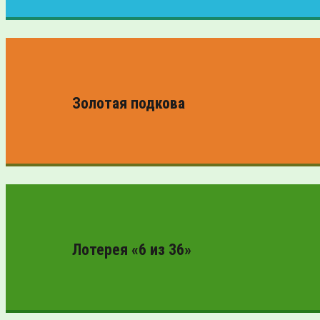
ПРОВЕРИТЬ
БИЛЕТ
Золотая подкова
ПРОВЕРИТЬ
БИЛЕТ
Лотерея «6 из 36»