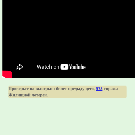
Проверьте на выигрыш билет предыдущего,
575
тиража
Жилищной лотереи.