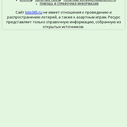
АНОНСЫ
ОБРАТНАЯ СВЯЗЬ
ПОЛИТИКА КОНФИДЕНЦИАЛЬНОСТИ
ПОМОЩЬ И СПРАВОЧНАЯ ИНФОРМАЦИЯ
Сайт
loto365.ru
не имеет отношения к проведению и
распространению лотерей, а также к азартным играм. Ресурс
представляет только справочную информацию, собранную из
открытых источников.