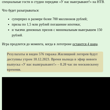
специальные гости в студии передачи «У нас выигрывают!» на НТВ.
Что будет разыгрываться:
суперприз в размере более 700 миллионов рублей;
призы по 1,5 млн рублей погашение ипотеки;
и тысячи денежных призов с минимальным выигрышем 150
рублей.
Игра продлится до момента, когда в лототроне
останется 4
шара
.
Результаты и видео 576 тиража Жилищной лотереи будут
доступны утром 10.12.2023. Время выхода в эфир нового
выпуска «У нас выигрывают!» – 8.20 час по московскому
времени.