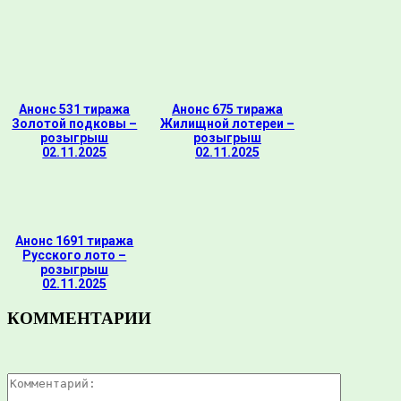
Анонс 531 тиража
Анонс 675 тиража
Золотой подковы –
Жилищной лотереи –
розыгрыш
розыгрыш
02.11.2025
02.11.2025
Анонс 1691 тиража
Русского лото –
розыгрыш
02.11.2025
КОММЕНТАРИИ
Комментар