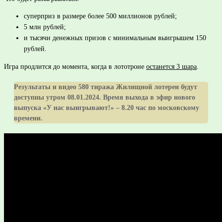
суперприз в размере более 500 миллионов рублей;
5 млн рублей;
и тысячи денежных призов с минимальным выигрышем 150
рублей.
Игра продлится до момента, когда в лототроне
останется 3
шара
.
Результаты и видео 580 тиража Жилищной лотереи будут
доступны утром 08.01.2024. Время выхода в эфир нового
выпуска «У нас выигрывают!» – 8.20 час по московскому
времени.