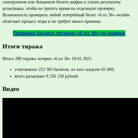
электронном или бумажном билете цифры и узнать результаты
розыгрыша, чтобы не тратить время на отдельную проверку.
Возможность проверить любой лотерейный билет «6 из 36» онлайн
облегчает процесс игры и не требует много времени.
Проверка билета лотереи «6 из 36» по номеру
Итоги тиража
Итоги 280 тиража лотереи «6 из 36» 10.01.2021:
участвовало 253 383 билетов, из них сыграли 65 069;
всего разыграно 8 356 150 рублей.
Видео