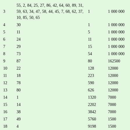
55, 2, 84, 25, 27, 86, 42, 64, 60, 89, 31,
3
59, 63, 34, 47, 58, 44, 45, 7, 68, 62, 37,
1
1 000 000
10, 85, 50, 65
4
30
1
1 000 000
5
11
5
1 000 000
6
24
11
1 000 000
7
29
15
1 000 000
8
73
54
1 000 000
9
87
80
162500
10
22
128
12000
11
18
223
12000
12
78
590
12000
13
80
626
12000
14
1
1320
7000
15
14
2202
7000
16
38
3842
7000
17
49
5760
1500
18
4
9198
1500