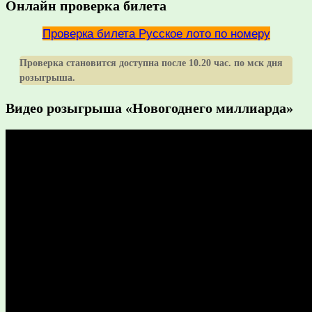
Онлайн проверка билета
Проверка билета Русское лото по номеру
Проверка становится доступна после 10.20 час. по мск дня
розыгрыша.
Видео розыгрыша «Новогоднего миллиарда»