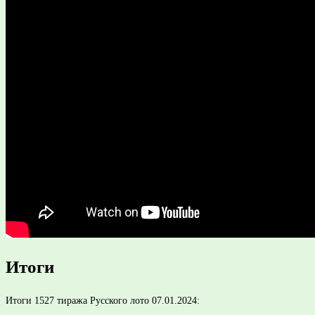
Итоги
Итоги 1527 тиража Русского лото 07.01.2024: