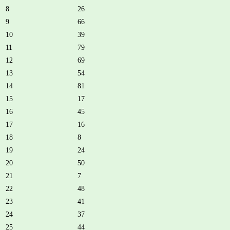
8
26
9
66
10
39
11
79
12
69
13
54
14
81
15
17
16
45
17
16
18
8
19
24
20
50
21
7
22
48
23
41
24
37
25
44