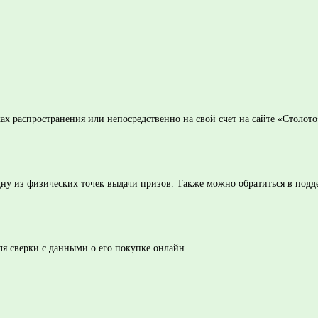
чках распространения или непосредственно на свой счет на сайте «Столо
одну из физических точек выдачи призов. Также можно обратиться в подд
ля сверки с данными о его покупке онлайн.