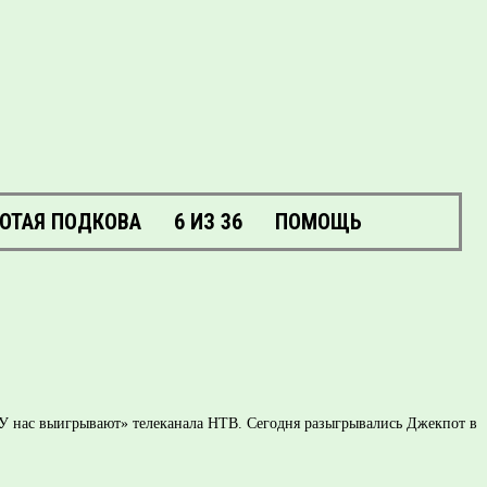
ОТАЯ ПОДКОВА
6 ИЗ 36
ПОМОЩЬ
 «У нас выигрывают» телеканала НТВ. Сегодня разыгрывались Джекпот в