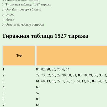
1.
Тиражная таблица 1527 тиража
2.
Онлайн проверка билета
3.
Видео
4.
Итоги
5.
Ответы на частые вопросы
Тиражная таблица 1527 тиража
Тур
1
84, 82, 28, 23, 76, 6, 14
2
72, 73, 32, 65, 29, 90, 58, 21, 85, 78, 49, 56, 35, 2,
3
61, 68, 13, 43, 22, 1, 59, 18, 34, 12, 88, 89, 74, 33,
4
60
5
57
6
86
7
64