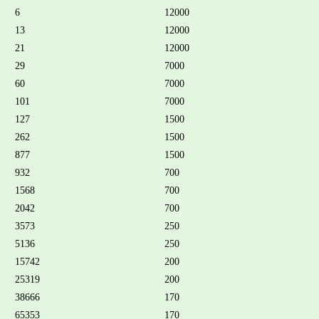
6
12000
13
12000
21
12000
29
7000
60
7000
101
7000
127
1500
262
1500
877
1500
932
700
1568
700
2042
700
3573
250
5136
250
15742
200
25319
200
38666
170
65353
170