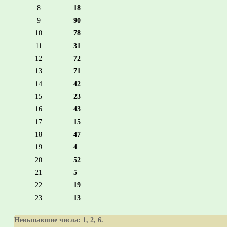
8
18
9
90
10
78
11
31
12
72
13
71
14
42
15
23
16
43
17
15
18
47
19
4
20
52
21
5
22
19
23
13
Невыпавшие числа:
1, 2, 6
.