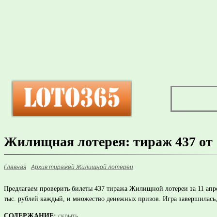
Жилищная лотерея: тираж 437 от 1
Главная
Архив тиражей Жилищной лотереи
Предлагаем проверить билеты 437 тиража Жилищной лотереи за 11 апре
тыс. рублей каждый, и множество денежных призов. Игра завершилась, 
СОДЕРЖАНИЕ:
скрыть