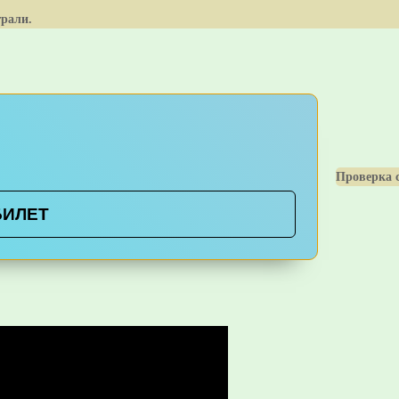
грали.
Проверка с
БИЛЕТ