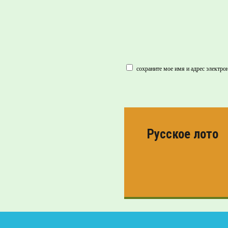
сохраните мое имя и адрес электро
Русское лото
ПРОВЕРИТЬ
БИЛЕТ