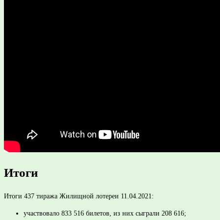
Итоги
Итоги 437 тиража Жилищной лотереи 11.04.2021:
участвовало 833 516 билетов, из них сыграли 208 616;