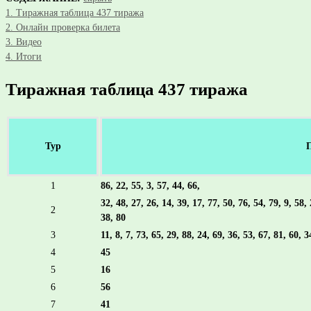
1.
Тиражная таблица 437 тиража
2.
Онлайн проверка билета
3.
Видео
4.
Итоги
Тиражная таблица 437 тиража
Тур
1
86, 22, 55, 3, 57, 44, 66,
32, 48, 27, 26, 14, 39, 17, 77, 50, 76, 54, 79, 9, 58, 
2
38, 80
3
11, 8, 7, 73, 65, 29, 88, 24, 69, 36, 53, 67, 81, 60, 3
4
45
5
16
6
56
7
41