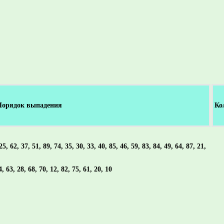
Порядок выпадения
Ко
25, 62, 37, 51, 89, 74, 35, 30, 33, 40, 85, 46, 59, 83, 84, 49, 64, 87, 21,
4, 63, 28, 68, 70, 12, 82, 75, 61, 20, 10