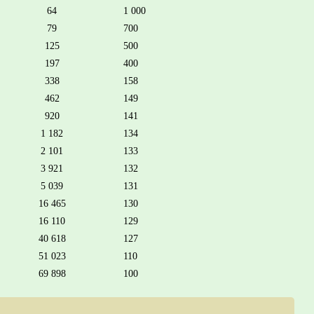
64
1 000
79
700
125
500
197
400
338
158
462
149
920
141
1 182
134
2 101
133
3 921
132
5 039
131
16 465
130
16 110
129
40 618
127
51 023
110
69 898
100