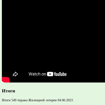
Итоги
Итоги 549 тиража Жилищной лотереи 04.06.2023: