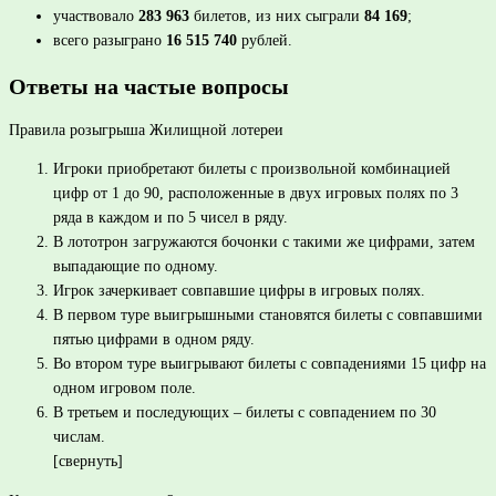
участвовало
283 963
билетов, из них сыграли
84 169
;
всего разыграно
16 515 740
рублей.
Ответы на частые вопросы
Правила розыгрыша Жилищной лотереи
Игроки приобретают билеты с произвольной комбинацией
цифр от 1 до 90, расположенные в двух игровых полях по 3
ряда в каждом и по 5 чисел в ряду.
В лототрон загружаются бочонки с такими же цифрами, затем
выпадающие по одному.
Игрок зачеркивает совпавшие цифры в игровых полях.
В первом туре выигрышными становятся билеты с совпавшими
пятью цифрами в одном ряду.
Во втором туре выигрывают билеты с совпадениями 15 цифр на
одном игровом поле.
В третьем и последующих – билеты с совпадением по 30
числам.
[свернуть]