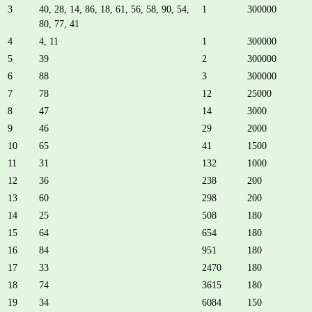
3
40, 28, 14, 86, 18, 61, 56, 58, 90, 54,
1
300000
80, 77, 41
4
4, 11
1
300000
5
39
2
300000
6
88
3
300000
7
78
12
25000
8
47
14
3000
9
46
29
2000
10
65
41
1500
11
31
132
1000
12
36
238
200
13
60
298
200
14
25
508
180
15
64
654
180
16
84
951
180
17
33
2470
180
18
74
3615
180
19
34
6084
150