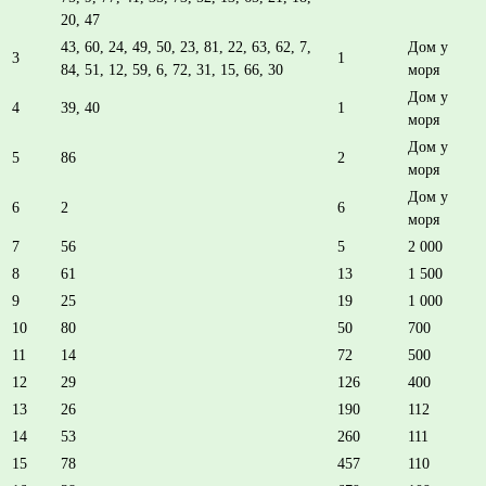
20, 47
43, 60, 24, 49, 50, 23, 81, 22, 63, 62, 7,
Дом у
3
1
84, 51, 12, 59, 6, 72, 31, 15, 66, 30
моря
Дом у
4
39, 40
1
моря
Дом у
5
86
2
моря
Дом у
6
2
6
моря
7
56
5
2 000
8
61
13
1 500
9
25
19
1 000
10
80
50
700
11
14
72
500
12
29
126
400
13
26
190
112
14
53
260
111
15
78
457
110