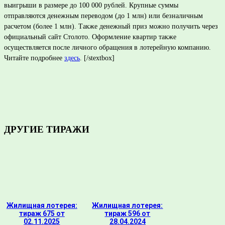
выигрыши в размере до 100 000 рублей. Крупные суммы
отправляются денежным переводом (до 1 млн) или безналичным
расчетом (более 1 млн). Также денежный приз можно получить через
официальный сайт Столото. Оформление квартир также
осуществляется после личного обращения в лотерейную компанию.
Читайте подробнее
здесь
. [/stextbox]
ДРУГИЕ ТИРАЖИ
Жилищная лотерея:
Жилищная лотерея:
тираж 675 от
тираж 596 от
02.11.2025
28.04.2024