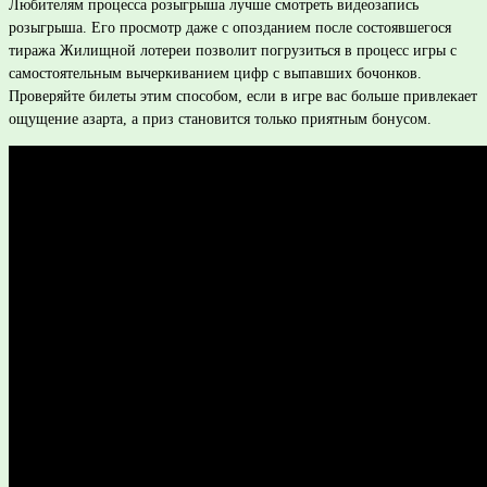
Любителям процесса розыгрыша лучше смотреть видеозапись
розыгрыша. Его просмотр даже с опозданием после состоявшегося
тиража Жилищной лотереи позволит погрузиться в процесс игры с
самостоятельным вычеркиванием цифр с выпавших бочонков.
Проверяйте билеты этим способом, если в игре вас больше привлекает
ощущение азарта, а приз становится только приятным бонусом.