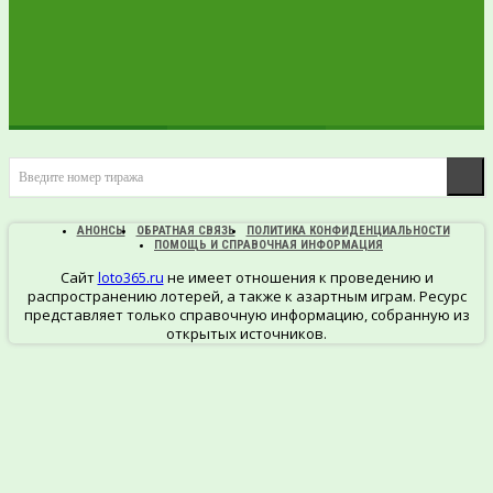
ПРОВЕРИТЬ
Введите номер тиража
БИЛЕТ
АНОНСЫ
ОБРАТНАЯ СВЯЗЬ
ПОЛИТИКА КОНФИДЕНЦИАЛЬНОСТИ
ПОМОЩЬ И СПРАВОЧНАЯ ИНФОРМАЦИЯ
Сайт
loto365.ru
не имеет отношения к проведению и
распространению лотерей, а также к азартным играм. Ресурс
представляет только справочную информацию, собранную из
открытых источников.