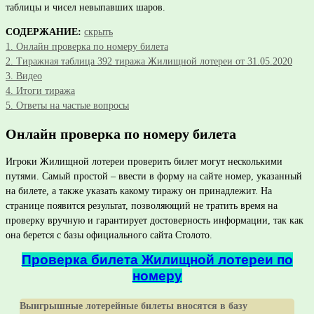
таблицы и чисел невыпавших шаров.
СОДЕРЖАНИЕ:
скрыть
1.
Онлайн проверка по номеру билета
2.
Тиражная таблица 392 тиража Жилищной лотереи от 31.05.2020
3.
Видео
4.
Итоги тиража
5.
Ответы на частые вопросы
Онлайн проверка по номеру билета
Игроки Жилищной лотереи проверить билет могут несколькими
путями. Самый простой – ввести в форму на сайте номер, указанный
на билете, а также указать какому тиражу он принадлежит. На
странице появится результат, позволяющий не тратить время на
проверку вручную и гарантирует достоверность информации, так как
она берется с базы официального сайта Столото.
Проверка билета Жилищной лотереи по
номеру
Выигрышные лотерейные билеты вносятся в базу