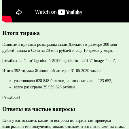
Итоги тиража
Главными призами розыгрыша стали Джекпот в размере 300 млн
рублей, вилла в Сочи за 20 млн рублей и еще 10 домов у моря.
[stextbox id=’info’ bgcolor=’c2fff9′ bgcolorto=’c7fff7′ image=’null’]
Итоги 392 тиража Жилищной лотереи 31.05.2020 таковы:
участвовало 628 848 билетов, из них сыграли – 123 652;
всего разыграно 39 939 828 рублей.
[/stextbox]
Ответы на частые вопросы
Если у вас остались какие-то вопросы по вариантам проверки
выигрыша и его получения, можно ознакомиться с ответами на самые