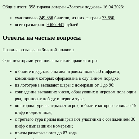
Общие итоги 398 тиража лотереи «Золотая подкова» 16.04.2023:
участвовало
249 356
билетов, из них сыграли
73 650
;
всего разыграно
9 657 941
рублей.
Ответы на частые вопросы
Правила розыгрыша Золотой подковы
Организаторами установлены такие правила игры:
в билете представлены два игровых поля с 30 цифрами,
комбинация которых сформована в случайном порядке;
из лототрона выпадают шары с номерами от 1 до 90;
совпадение выпавших чисел, образующих в игровом поле один
ряд, приносит победу в первом туре;
во втором туре выигрывает игрок, в билете которого совпало 15
цифр в одном поле;
с третьего тура призы выигрывают участники с совпадением 30
цифр с выпавшими номерами;
призы разыгрываются до 87 хода.