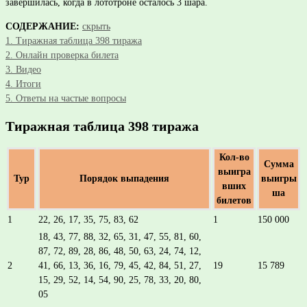
завершилась, когда в лототроне осталось 3 шара.
СОДЕРЖАНИЕ:
скрыть
1.
Тиражная таблица 398 тиража
2.
Онлайн проверка билета
3.
Видео
4.
Итоги
5.
Ответы на частые вопросы
Тиражная таблица 398 тиража
Кол-во
Сумма
выигра
Тур
Порядок выпадения
выигры
вших
ша
билетов
1
22, 26, 17, 35, 75, 83, 62
1
150 000
18, 43, 77, 88, 32, 65, 31, 47, 55, 81, 60,
87, 72, 89, 28, 86, 48, 50, 63, 24, 74, 12,
2
41, 66, 13, 36, 16, 79, 45, 42, 84, 51, 27,
19
15 789
15, 29, 52, 14, 54, 90, 25, 78, 33, 20, 80,
05