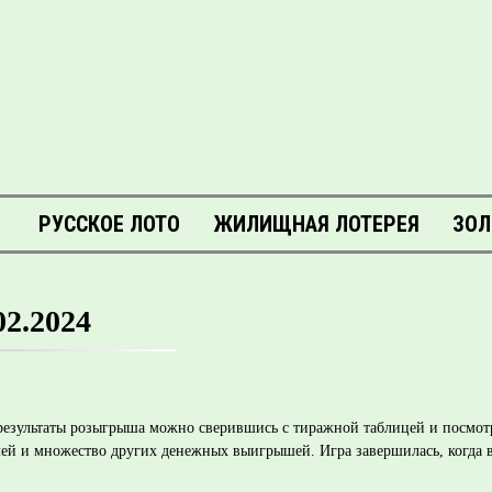
РУССКОЕ ЛОТО
ЖИЛИЩНАЯ ЛОТЕРЕЯ
ЗОЛ
02.2024
ь результаты розыгрыша можно сверившись с тиражной таблицей и посмо
лей и множество других денежных выигрышей. Игра завершилась, когда в