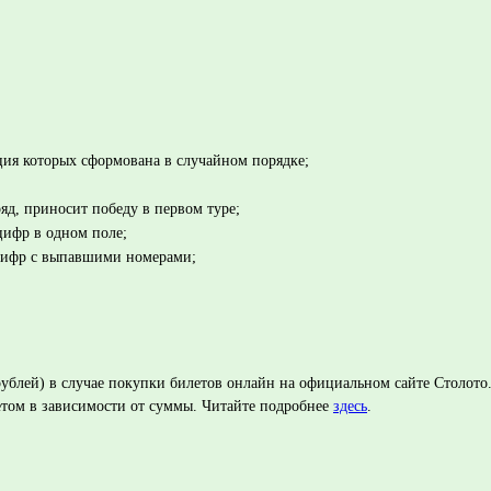
ция которых сформована в случайном порядке;
д, приносит победу в первом туре;
цифр в одном поле;
 цифр с выпавшими номерами;
 рублей) в случае покупки билетов онлайн на официальном сайте Столот
том в зависимости от суммы. Читайте подробнее
здесь
.