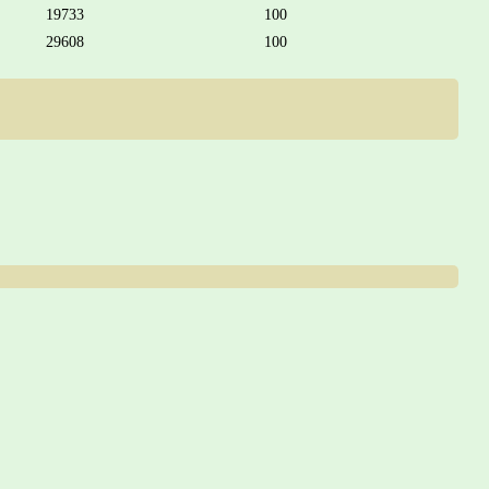
19733
100
29608
100