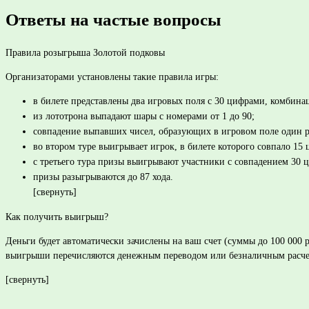
Ответы на частые вопросы
Правила розыгрыша Золотой подковы
Организаторами установлены такие правила игры:
в билете представлены два игровых поля с 30 цифрами, комбина
из лототрона выпадают шары с номерами от 1 до 90;
совпадение выпавших чисел, образующих в игровом поле один ря
во втором туре выигрывает игрок, в билете которого совпало 15 
с третьего тура призы выигрывают участники с совпадением 30
призы разыгрываются до 87 хода.
[свернуть]
Как получить выигрыш?
Деньги будет автоматически зачислены на ваш счет (суммы до 100 000
выигрыши перечисляются денежным переводом или безналичным расче
[свернуть]