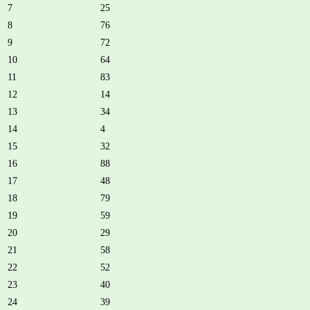
7
25
8
76
9
72
10
64
11
83
12
14
13
34
14
4
15
32
16
88
17
48
18
79
19
59
20
29
21
58
22
52
23
40
24
39