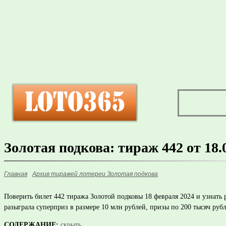
Золотая подкова: тираж 442 от 18.
Главная
Архив тиражей лотереи Золотая подкова
Поверить билет 442 тиража Золотой подковы 18 февраля 2024 и узнат
разыграла суперприз в размере 10 млн рублей, призы по 200 тысяч руб
СОДЕРЖАНИЕ:
скрыть