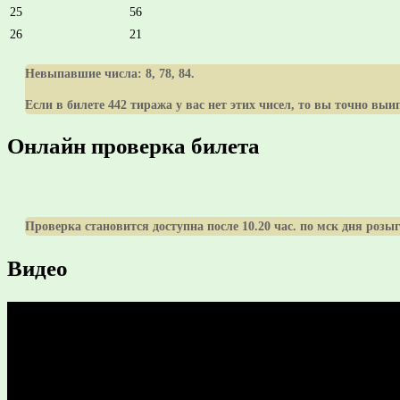
25
56
26
21
Невыпавшие числа:
8, 78, 84
.
Если в билете 442 тиража у вас нет этих чисел, то вы точно выи
Онлайн проверка билета
Проверка становится доступна после 10.20 час. по мск дня роз
Видео