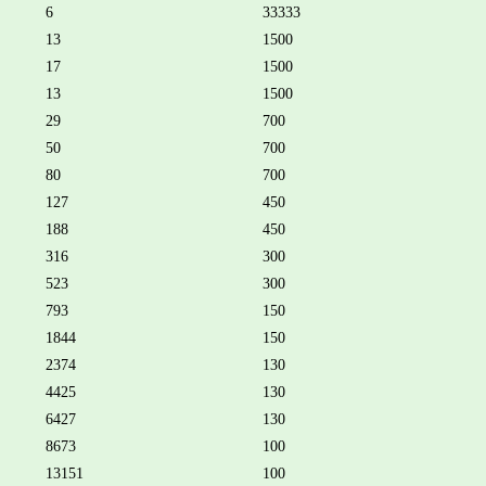
6
33333
13
1500
17
1500
13
1500
29
700
50
700
80
700
127
450
188
450
316
300
523
300
793
150
1844
150
2374
130
4425
130
6427
130
8673
100
13151
100