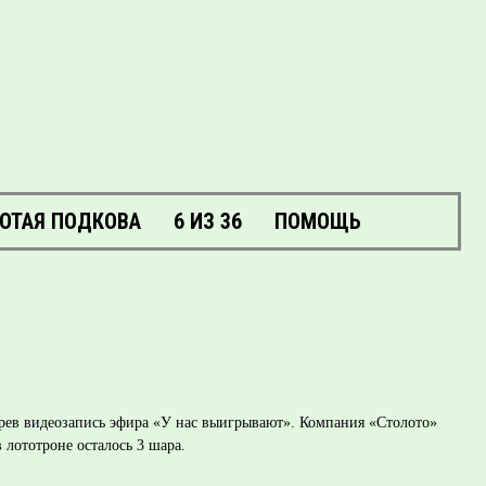
ОТАЯ ПОДКОВА
6 ИЗ 36
ПОМОЩЬ
трев видеозапись эфира «У нас выигрывают». Компания «Столото»
 лототроне осталось 3 шара.