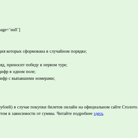
age=’null’]
ция которых сформована в случайном порядке;
д, приносит победу в первом туре;
цифр в одном поле;
 цифр с выпавшими номерами;
 рублей) в случае покупки билетов онлайн на официальном сайте Столот
том в зависимости от суммы. Читайте подробнее
здесь
.