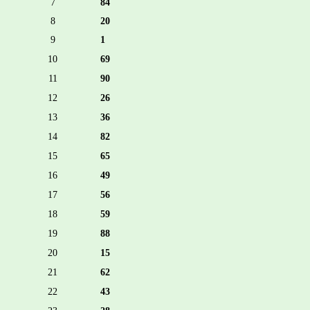
7
84
8
20
9
1
10
69
11
90
12
26
13
36
14
82
15
65
16
49
17
56
18
59
19
88
20
15
21
62
22
43