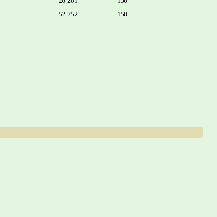
26 201
150
52 752
150