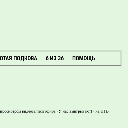
ОТАЯ ПОДКОВА
6 ИЗ 36
ПОМОЩЬ
и просмотром видеозаписи эфира «У нас выигрывают!» на НТВ.