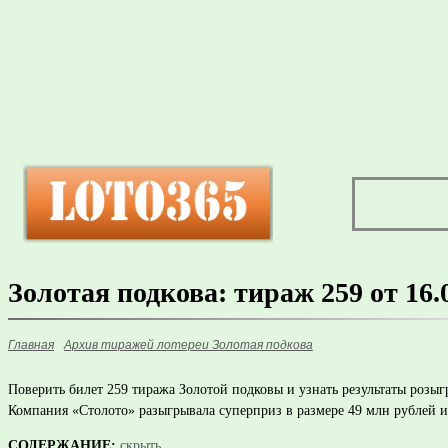
Золотая подкова: тираж 259 от 16.
Главная
Архив тиражей лотереи Золотая подкова
Поверить билет 259 тиража Золотой подковы и узнать результаты розы
Компания «Столото» разыгрывала суперприз в размере 49 млн рублей и
СОДЕРЖАНИЕ:
скрыть