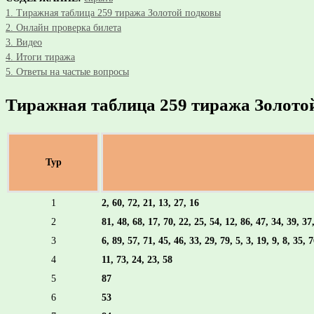
1.
Тиражная таблица 259 тиража Золотой подковы
2.
Онлайн проверка билета
3.
Видео
4.
Итоги тиража
5.
Ответы на частые вопросы
Тиражная таблица 259 тиража Золото
Тур
1
2, 60, 72, 21, 13, 27, 16
2
81, 48, 68, 17, 70, 22, 25, 54, 12, 86, 47, 34, 39, 37,
3
6, 89, 57, 71, 45, 46, 33, 29, 79, 5, 3, 19, 9, 8, 35, 
4
11, 73, 24, 23, 58
5
87
6
53