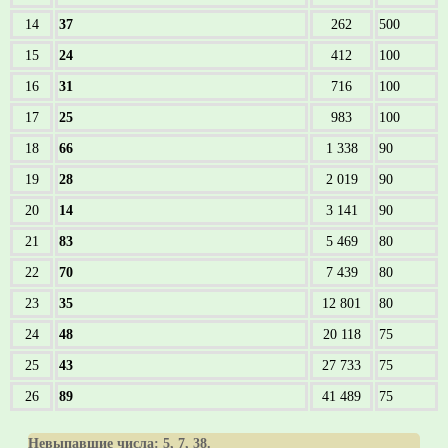
14
37
262
500
15
24
412
100
16
31
716
100
17
25
983
100
18
66
1 338
90
19
28
2 019
90
20
14
3 141
90
21
83
5 469
80
22
70
7 439
80
23
35
12 801
80
24
48
20 118
75
25
43
27 733
75
26
89
41 489
75
Невыпавшие числа:
5, 7, 38
.