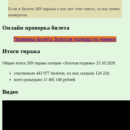
Если в билете 269 тиража у вас нет этих чисел, то вы точно
выиграли.
Онлайн проверка билета
Проверка билета Золотая подкова по номеру
Итоги тиража
Общие итоги 269 тиража лотереи «Золотая подкова» 25.10.2020:
участвовало 443 977 билетов, из них сыграли 124 224;
всего разыграно 11 405 140 рублей.
Видео