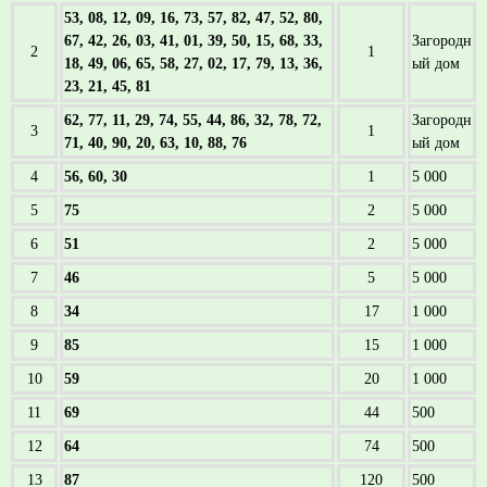
53, 08, 12, 09, 16, 73, 57, 82, 47, 52, 80,
67, 42, 26, 03, 41, 01, 39, 50, 15, 68, 33,
Загородн
2
1
18, 49, 06, 65, 58, 27, 02, 17, 79, 13, 36,
ый дом
23, 21, 45, 81
62, 77, 11, 29, 74, 55, 44, 86, 32, 78, 72,
Загородн
3
1
71, 40, 90, 20, 63, 10, 88, 76
ый дом
4
56, 60, 30
1
5 000
5
75
2
5 000
6
51
2
5 000
7
46
5
5 000
8
34
17
1 000
9
85
15
1 000
10
59
20
1 000
11
69
44
500
12
64
74
500
13
87
120
500